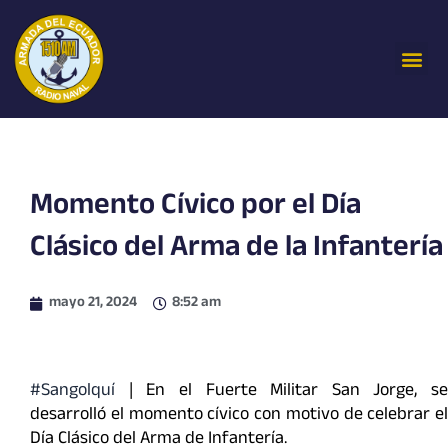
Ir
al
Me
contenido
Momento Cívico por el Día
Clásico del Arma de la Infantería
mayo 21, 2024
8:52 am
#Sangolquí
| En el Fuerte Militar San Jorge, se
desarrolló el momento cívico con motivo de celebrar el
Día Clásico del Arma de Infantería.