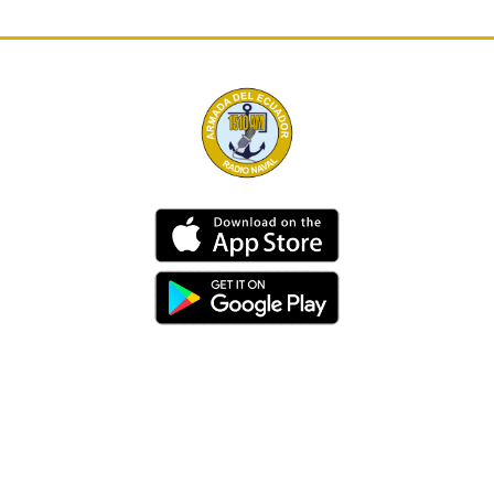
Dirección
Av. 25 de Julio – Base Naval Sur
Teléfonos
0994209939