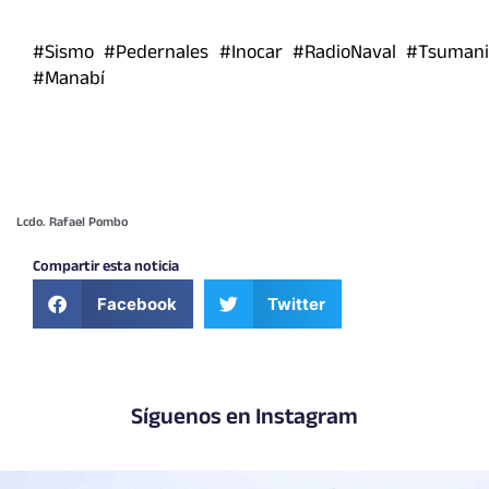
#Sismo #Pedernales #Inocar #RadioNaval #Tsumani
#Manabí
Lcdo. Rafael Pombo
Compartir esta noticia
Facebook
Twitter
Síguenos en Instagram