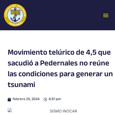
Ir
al
Me
contenido
Movimiento telúrico de 4,5 que
sacudió a Pedernales no reúne
las condiciones para generar un
tsunami
febrero 25, 2024
4:37 pm