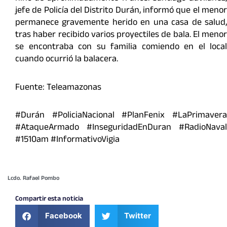
jefe de Policía del Distrito Durán, informó que el menor
permanece gravemente herido en una casa de salud,
tras haber recibido varios proyectiles de bala. El menor
se encontraba con su familia comiendo en el local
cuando ocurrió la balacera.
Fuente: Teleamazonas
#Durán #PoliciaNacional #PlanFenix #LaPrimavera
#AtaqueArmado #InseguridadEnDuran #RadioNaval
#1510am #InformativoVigia
Lcdo. Rafael Pombo
Compartir esta noticia
Facebook
Twitter