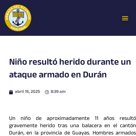
Ir
al
Me
contenido
Niño resultó herido durante un
ataque armado en Durán
abril 15, 2025
8:39 am
Un niño de aproximadamente 11 años resultó
gravemente herido tras una balacera en el cantón
Durán, en la provincia de Guayas. Hombres armados