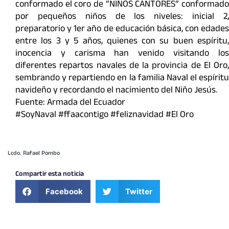
conformado el coro de “NIÑOS CANTORES” conformado
por pequeños niños de los niveles: inicial 2,
preparatorio y 1er año de educación básica, con edades
entre los 3 y 5 años, quienes con su buen espíritu,
inocencia y carisma han venido visitando los
diferentes repartos navales de la provincia de El Oro,
sembrando y repartiendo en la familia Naval el espíritu
navideño y recordando el nacimiento del Niño Jesús.
Fuente: Armada del Ecuador
#SoyNaval #ffaacontigo #feliznavidad #El Oro
Lcdo. Rafael Pombo
Compartir esta noticia
Facebook
Twitter