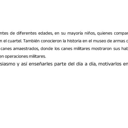
iantes de diferentes edades, en su mayoría niños, quienes compar
n el cuartel. También conocieron la historia en el museo de armas d
de canes amaestrados, donde los canes militares mostraron sus hab
en operaciones militares.
siasmo y así enseñarles parte del día a día, motivarlos en