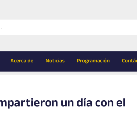
Acerca de
Noticias
Programación
Contá
mpartieron un día con el