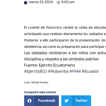
marzo 23, 2024
4:02 pm
El cuartel de
Riobamba
recibió la visita de estud
actividades que realizan diariamente los soldados e
Posterior a ello participaron de la presentación 
obediencia, así como su preparación para participar 
Los soldados recibieron a los niños con entu
disciplina y respeto a los símbolos patrios.
Fuente: Ejército Ecuatoriano
#EjércitoECU #Riobamba #FFAA #Ecuador
Lcdo. Rafael Pombo
Compartir esta noticia
Facebook
Twitter