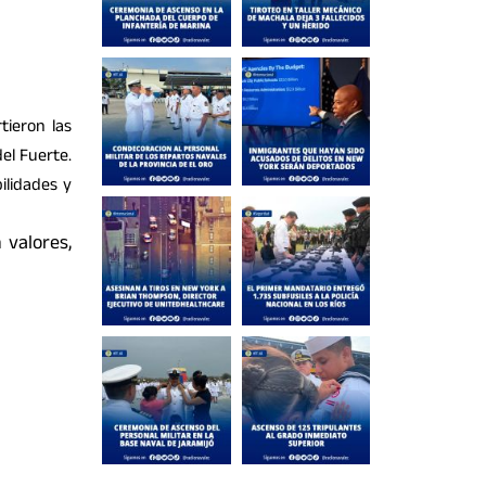
tieron las
el Fuerte.
ilidades y
 valores,