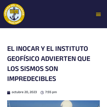
Ir
al
Me
contenido
EL INOCAR Y EL INSTITUTO
GEOFÍSICO ADVIERTEN QUE
LOS SISMOS SON
IMPREDECIBLES
octubre 20, 2023
7:55 pm