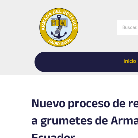
Ir
al
contenido
Buscar
Inicio
Nuevo proceso de r
a grumetes de Arma