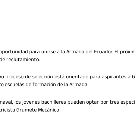
oportunidad para unirse a la Armada del Ecuador. El próxi
 de reclutamiento.
evo proceso de selección está orientado para aspirantes a
ro escuelas de formación de la Armada.
aval, los jóvenes bachilleres pueden optar por tres especi
tricista Grumete Mecánico