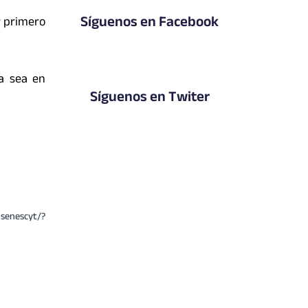
Síguenos en Facebook
r primero
ya sea en
Síguenos en Twiter
-senescyt/?