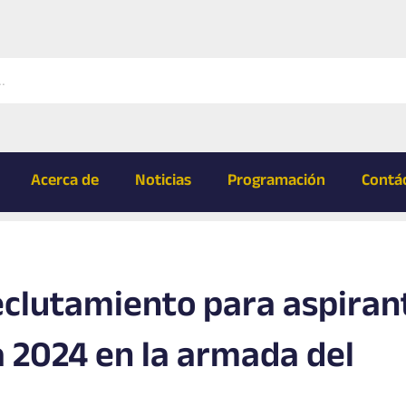
Acerca de
Noticias
Programación
Contá
eclutamiento para aspiran
 2024 en la armada del