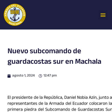
Ir
al
Me
contenido
Nuevo subcomando de
guardacostas sur en Machala
agosto 1, 2024
12:47 pm
El presidente de la República, Daniel Nobia Azín, junto a
representantes de la Armada del Ecuador colocaron la
primera piedra del Subcomando de Guardacostas Sur