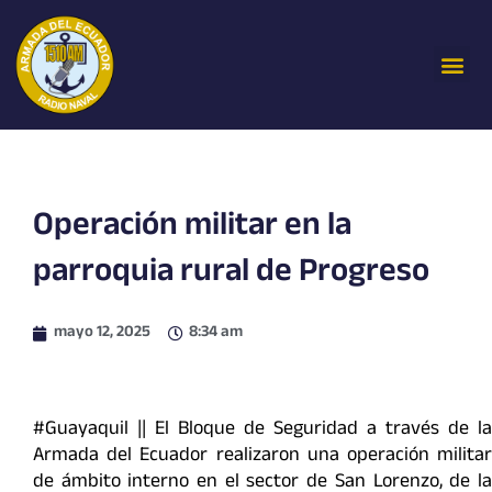
Ir
al
Me
contenido
Operación militar en la
parroquia rural de Progreso
mayo 12, 2025
8:34 am
#Guayaquil || El Bloque de Seguridad a través de la
Armada del Ecuador realizaron una operación militar
de ámbito interno en el sector de San Lorenzo, de la