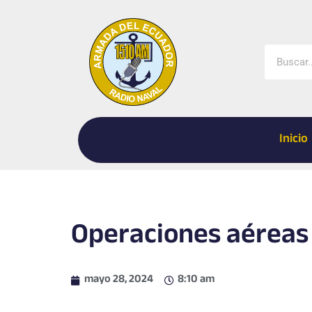
Ir
al
contenido
Buscar
Inicio
Operaciones aéreas
mayo 28, 2024
8:10 am