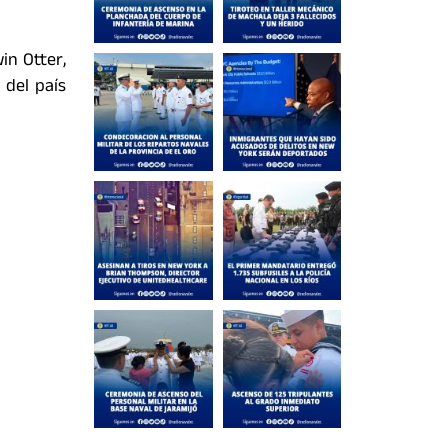
in Otter,
 del país