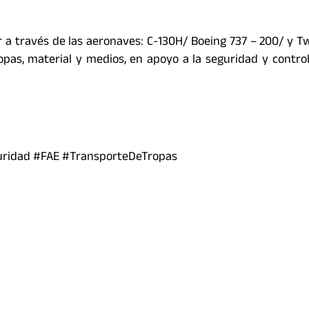
a través de las aeronaves: C-130H/ Boeing 737 – 200/ y Tw
pas, material y medios, en apoyo a la seguridad y control
uridad #FAE #TransporteDeTropas