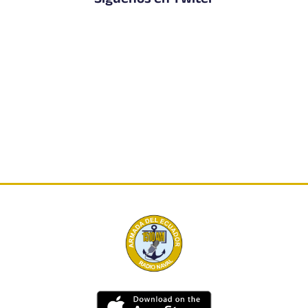
Síguenos en Twiter