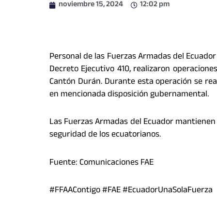
noviembre 15, 2024
12:02 pm
Personal de las Fuerzas Armadas del Ecuador 
Decreto Ejecutivo 410, realizaron operacione
Cantón Durán. Durante esta operación se rea
en mencionada disposición gubernamental.
Las Fuerzas Armadas del Ecuador mantienen s
seguridad de los ecuatorianos.
Fuente: Comunicaciones FAE
#FFAAContigo #FAE #EcuadorUnaSolaFuerza