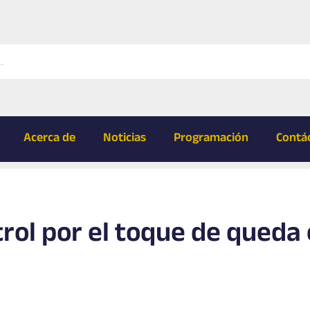
Acerca de
Noticias
Programación
Contá
rol por el toque de queda