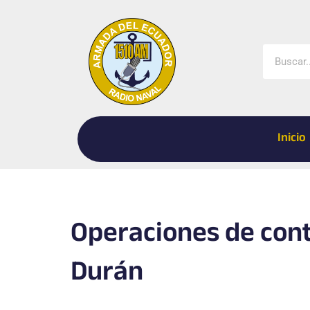
Ir
al
contenido
Buscar
Inicio
Operaciones de cont
Durán