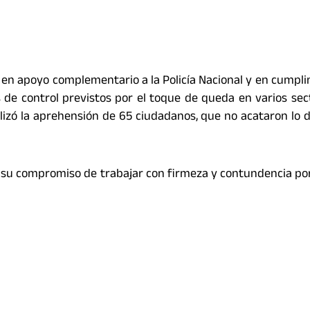
en apoyo complementario a la Policía Nacional y en cumpli
s de control previstos por el toque de queda en varios sec
lizó la aprehensión de 65 ciudadanos, que no acataron lo 
u compromiso de trabajar con firmeza y contundencia por