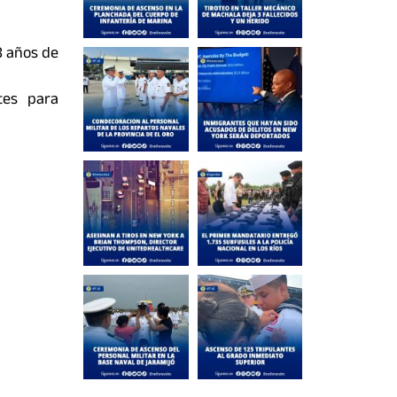
8 años de
tes para