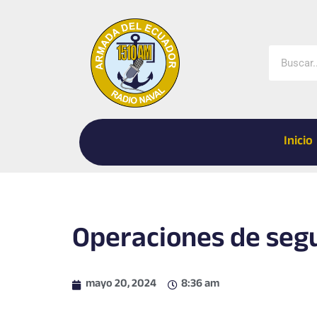
Ir
al
contenido
Buscar
Inicio
Operaciones de seg
mayo 20, 2024
8:36 am