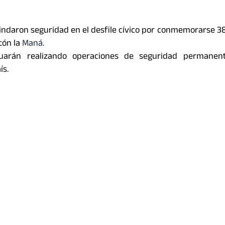
rindaron seguridad en el desfile cívico por conmemorarse 3
tón la
Maná
.
uarán realizando operaciones de seguridad permanen
ís.