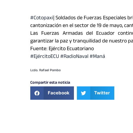
#Cotopaxi
| Soldados de Fuerzas Especiales b
cantonización en el sector de 19 de mayo, can
Las Fuerzas Armadas del Ecuador contin
garantizar la paz y tranquilidad de nuestro pa
Fuente: Ejército Ecuatoriano
#EjércitoECU #RadioNaval #Maná
Lcdo. Rafael Pombo
Compartir esta noticia
Facebook
Twitter