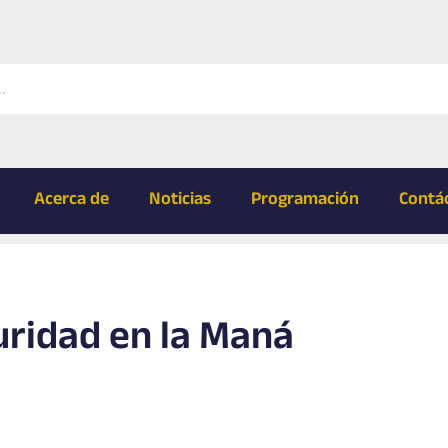
Acerca de
Noticias
Programación
Contá
uridad en la Maná