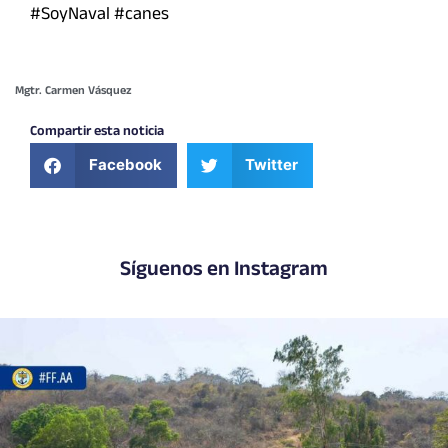
#SoyNaval #canes
Mgtr. Carmen Vásquez
Compartir esta noticia
Facebook
Twitter
Síguenos en Instagram