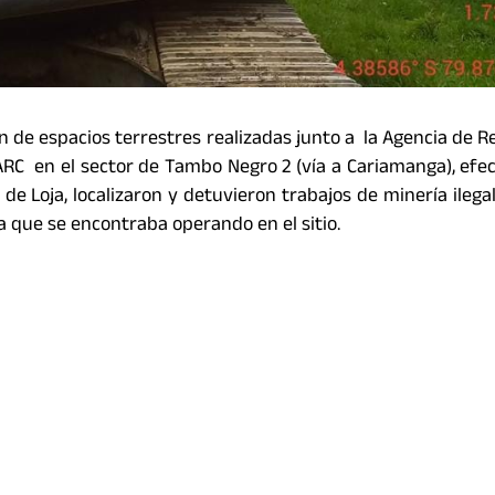
n de espacios terrestres realizadas junto a la Agencia de R
ARC en el sector de Tambo Negro 2 (vía a Cariamanga), efec
a de Loja, localizaron y detuvieron trabajos de minería ileg
a que se encontraba operando en el sitio.