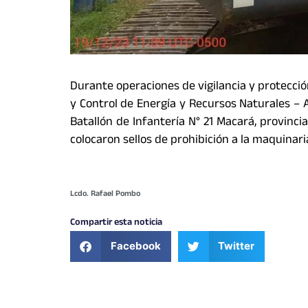
Durante operaciones de vigilancia y protecció
y Control de Energía y Recursos Naturales – 
Batallón de Infantería N° 21 Macará, provinci
colocaron sellos de prohibición a la maquinari
Lcdo. Rafael Pombo
Compartir esta noticia
Facebook
Twitter