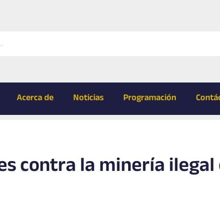
Acerca de
Noticias
Programación
Contá
s contra la minería ilegal