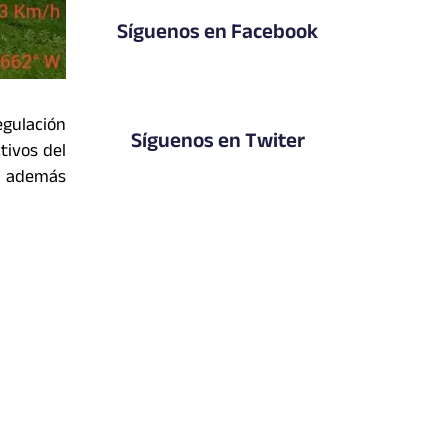
Síguenos en Facebook
egulación
Síguenos en Twiter
tivos del
al además