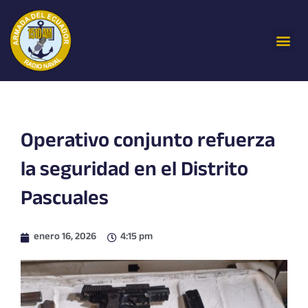
Ir
al
Me
contenido
Operativo conjunto refuerza
la seguridad en el Distrito
Pascuales
enero 16, 2026
4:15 pm