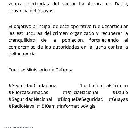
zonas priorizadas del sector La Aurora en Daule,
provincia del Guayas.
El objetivo principal de este operativo fue desarticular
las estructuras del crimen organizado y recuperar la
tranquilidad de la población, fortaleciendo el
compromiso de las autoridades en la lucha contra la
delincuencia.
Fuente: Ministerio de Defensa
#SeguridadCiudadana #LuchaContraElCrimen
#FuerzasArmadas #PolicíaNacional #Daule
#SeguridadNacional #BloqueDeSeguridad #Guayas
#RadioNaval #1510am #InformativoVigia