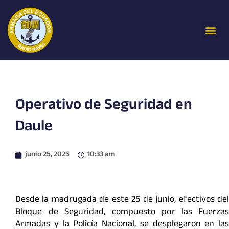
Ir
al
Me
contenido
Operativo de Seguridad en
Daule
junio 25, 2025
10:33 am
Desde la madrugada de este 25 de junio, efectivos del
Bloque de Seguridad, compuesto por las Fuerzas
Armadas y la Policía Nacional, se desplegaron en las