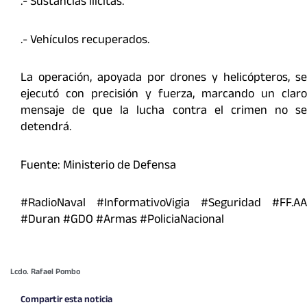
.- Sustancias ilícitas.
.- Vehículos recuperados.
La operación, apoyada por drones y helicópteros, se
ejecutó con precisión y fuerza, marcando un claro
mensaje de que la lucha contra el crimen no se
detendrá.
Fuente: Ministerio de Defensa
#RadioNaval #InformativoVigia #Seguridad #FF.AA
#Duran #GDO #Armas #PoliciaNacional
Lcdo. Rafael Pombo
Compartir esta noticia