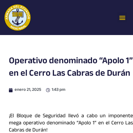
Ir
al
Me
contenido
Operativo denominado “Apolo 1”
en el Cerro Las Cabras de Durán
enero 21, 2025
1:43 pm
¡El Bloque de Seguridad llevó a cabo un imponente
mega operativo denominado “Apolo 1” en el Cerro Las
Cabras de Durán!