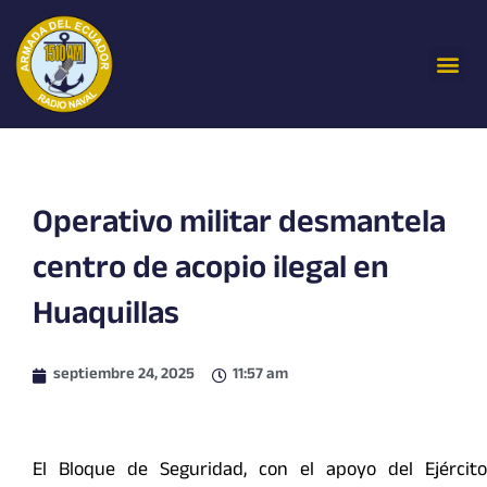
Ir
al
Me
contenido
Operativo militar desmantela
centro de acopio ilegal en
Huaquillas
septiembre 24, 2025
11:57 am
El Bloque de Seguridad, con el apoyo del Ejército