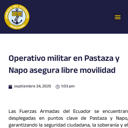
Ir
al
Me
contenido
Operativo militar en Pastaza y
Napo asegura libre movilidad
septiembre 24, 2025
1:03 pm
Las Fuerzas Armadas del Ecuador se encuentran
desplegadas en puntos clave de Pastaza y Napo,
garantizando la seguridad ciudadana, la soberanía y el