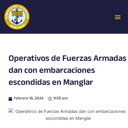
Ir
al
Me
contenido
Operativos de Fuerzas Armadas
dan con embarcaciones
escondidas en Manglar
febrero 16, 2024
9:55 am