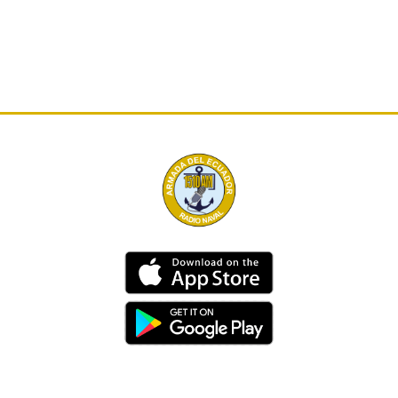
Dirección
Av. 25 de Julio – Base Naval Sur