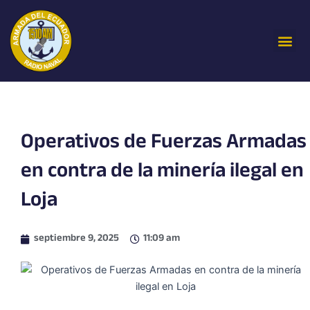
Ir
al
Me
contenido
Operativos de Fuerzas Armadas
en contra de la minería ilegal en
Loja
septiembre 9, 2025
11:09 am