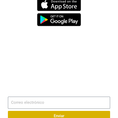
Dirección
Av. 25 de Julio – Base Naval Sur
Teléfonos
0994209939
Email
info@radionaval.com.ec
Suscribirme
Correo
electrónico
Enviar