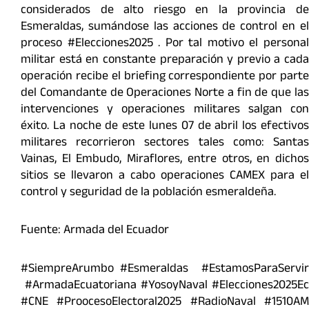
considerados de alto riesgo en la provincia de
Esmeraldas, sumándose las acciones de control en el
proceso #Elecciones2025 . Por tal motivo el personal
militar está en constante preparación y previo a cada
operación recibe el briefing correspondiente por parte
del Comandante de Operaciones Norte a fin de que las
intervenciones y operaciones militares salgan con
éxito. La noche de este lunes 07 de abril los efectivos
militares recorrieron sectores tales como: Santas
Vainas, El Embudo, Miraflores, entre otros, en dichos
sitios se llevaron a cabo operaciones CAMEX para el
control y seguridad de la población esmeraldeña.
Fuente: Armada del Ecuador
#SiempreArumbo #Esmeraldas #EstamosParaServir
#ArmadaEcuatoriana #YosoyNaval #Elecciones2025Ec
#CNE #ProocesoElectoral2025 #RadioNaval #1510AM