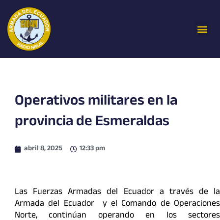
Ir
al
Me
contenido
Operativos militares en la
provincia de Esmeraldas
abril 8, 2025
12:33 pm
Las Fuerzas Armadas del Ecuador a través de la
Armada del Ecuador y el Comando de Operaciones
Norte, continúan operando en los sectores