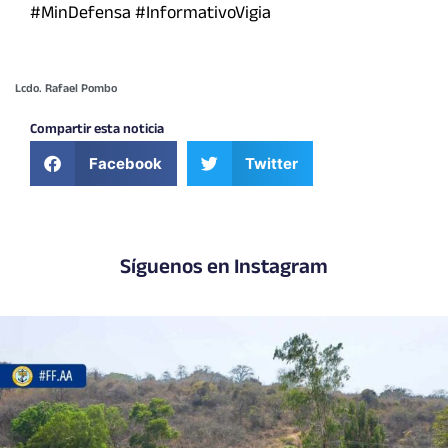
#MinDefensa #InformativoVigia
Lcdo. Rafael Pombo
Compartir esta noticia
Facebook
Twitter
Síguenos en Instagram