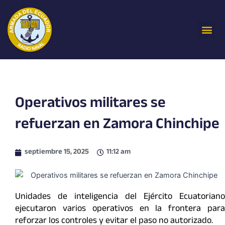
Ir
al
Me
contenido
Operativos militares se
refuerzan en Zamora Chinchipe
septiembre 15, 2025
11:12 am
Unidades de inteligencia del Ejército Ecuatoriano
ejecutaron varios operativos en la frontera para
reforzar los controles y evitar el paso no autorizado.