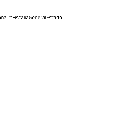
nal #FiscaliaGeneralEstado