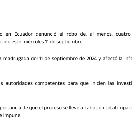
no en Ecuador denunció el robo de, al menos, cuatro
tido este miércoles 11 de septiembre.
 la madrugada del 11 de septiembre de 2024 y afectó la in
s autoridades competentes para que inicien las investi
mportancia de que el proceso se lleve a cabo con total imparc
de impune.