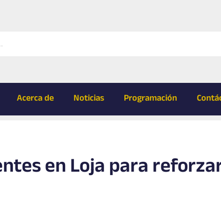
Acerca de
Noticias
Programación
Contá
ntes en Loja para reforzar