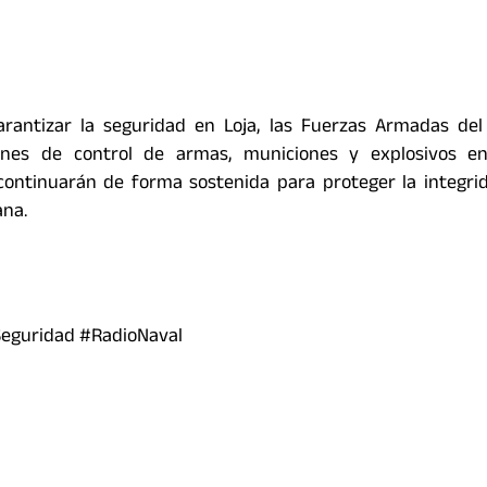
garantizar la seguridad en Loja, las Fuerzas Armadas de
nes de control de armas, municiones y explosivos e
s continuarán de forma sostenida para proteger la integri
ana.
eguridad #RadioNaval