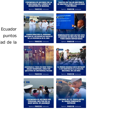
l Ecuador
n puntos
dad de la