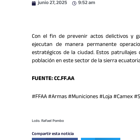
junio 27, 2025
9:52 am
Con el fin de prevenir actos delictivos y 
ejecutan de manera permanente operacio
estratégicos de la ciudad. Estos patrullaje
población en este sector de la sierra ecuatori
FUENTE: CC.FF.AA
#FFAA #Armas #Municiones #Loja #Camex #S
Lcdo. Rafael Pombo
Compartir esta noticia