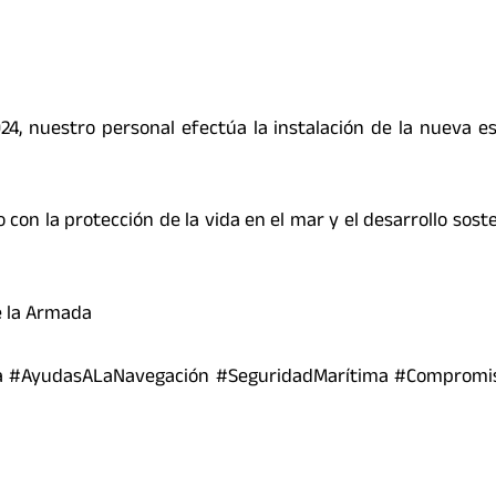
24, nuestro personal efectúa la instalación de la nueva e
on la protección de la vida en el mar y el desarrollo soste
e la Armada
ra #AyudasALaNavegación #SeguridadMarítima #Compromi