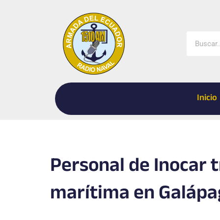
Ir
al
contenido
Buscar
Inicio
Personal de Inocar t
marítima en Galápa