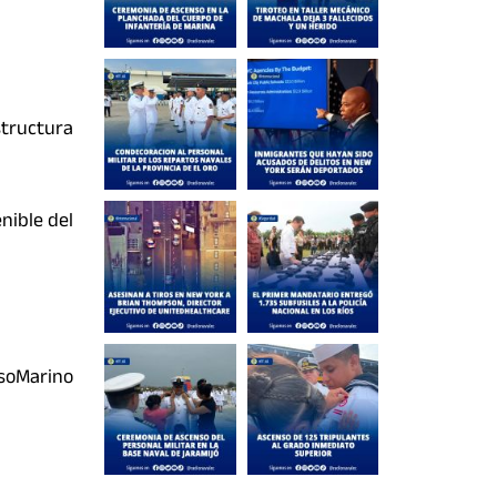
structura
nible del
soMarino