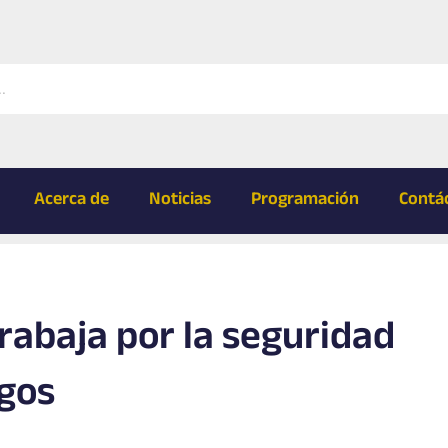
Acerca de
Noticias
Programación
Contá
rabaja por la seguridad
gos