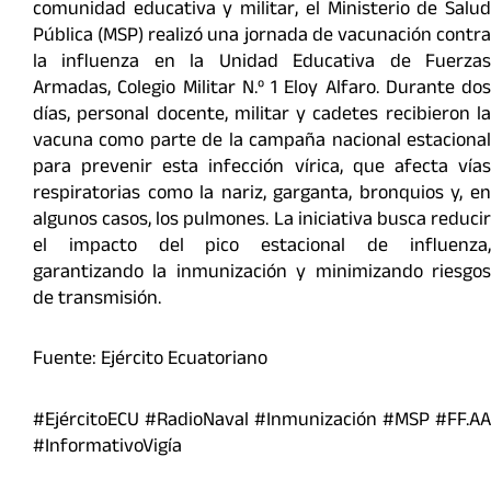
comunidad educativa y militar, el Ministerio de Salud
Pública (MSP) realizó una jornada de vacunación contra
la influenza en la Unidad Educativa de Fuerzas
Armadas, Colegio Militar N.º 1 Eloy Alfaro. Durante dos
días, personal docente, militar y cadetes recibieron la
vacuna como parte de la campaña nacional estacional
para prevenir esta infección vírica, que afecta vías
respiratorias como la nariz, garganta, bronquios y, en
algunos casos, los pulmones. La iniciativa busca reducir
el impacto del pico estacional de influenza,
garantizando la inmunización y minimizando riesgos
de transmisión.
Fuente: Ejército Ecuatoriano
#EjércitoECU #RadioNaval #Inmunización #MSP #FF.AA
#InformativoVigía