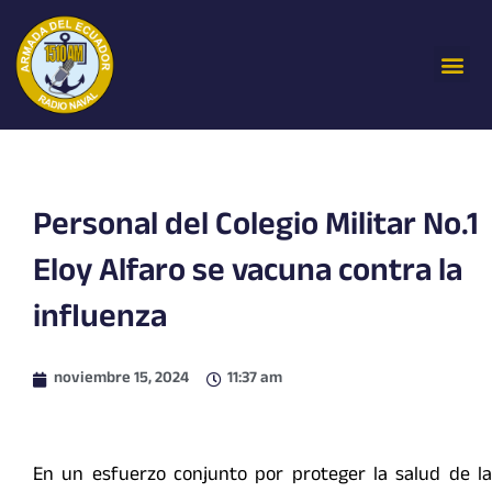
Ir
al
Me
contenido
Personal del Colegio Militar No.1
Eloy Alfaro se vacuna contra la
influenza
noviembre 15, 2024
11:37 am
En un esfuerzo conjunto por proteger la salud de la