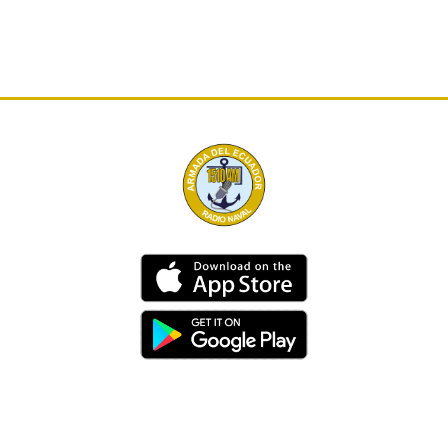
Dirección
Av. 25 de Julio – Base Naval Sur