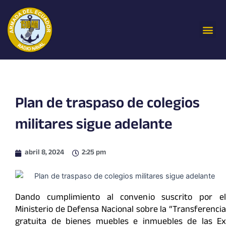
Ir
al
Me
contenido
Plan de traspaso de colegios
militares sigue adelante
abril 8, 2024
2:25 pm
Dando cumplimiento al convenio suscrito por el
Ministerio de Defensa Nacional sobre la “Transferencia
gratuita de bienes muebles e inmuebles de las Ex