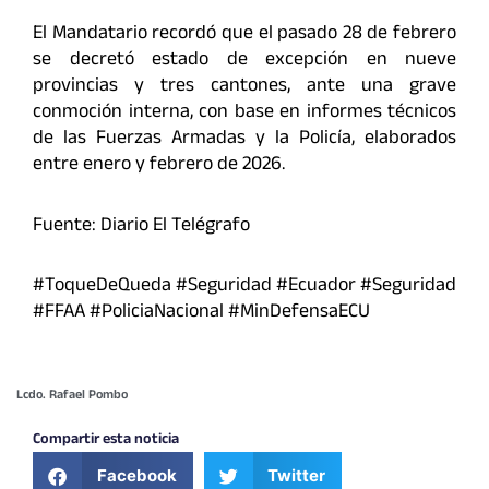
El Mandatario recordó que el pasado 28 de febrero
se decretó estado de excepción en nueve
provincias y tres cantones, ante una grave
conmoción interna, con base en informes técnicos
de las Fuerzas Armadas y la Policía, elaborados
entre enero y febrero de 2026.
Fuente: Diario El Telégrafo
#ToqueDeQueda #Seguridad #Ecuador #Seguridad
#FFAA #PoliciaNacional #MinDefensaECU
Lcdo. Rafael Pombo
Compartir esta noticia
Facebook
Twitter