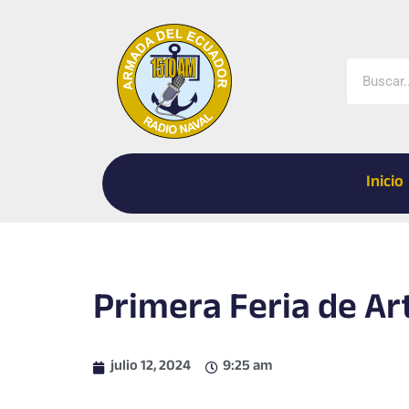
Ir
al
contenido
Buscar
Inicio
Primera Feria de Art
julio 12, 2024
9:25 am