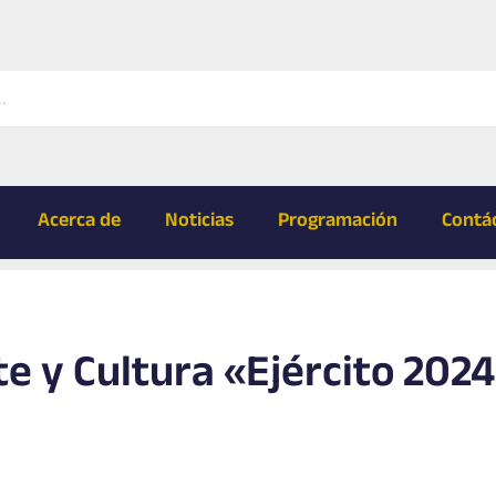
Acerca de
Noticias
Programación
Contá
e y Cultura «Ejército 2024