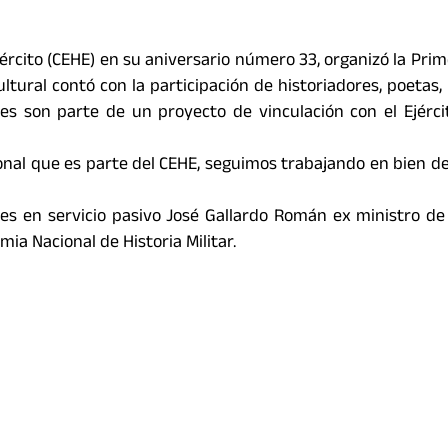
Ejército (CEHE) en su aniversario número 33, organizó la Prim
ultural contó con la participación de historiadores, poetas, 
es son parte de un proyecto de vinculación con el Ejérci
sonal que es parte del CEHE, seguimos trabajando en bien d
ales en servicio pasivo José Gallardo Román ex ministro d
ia Nacional de Historia Militar.