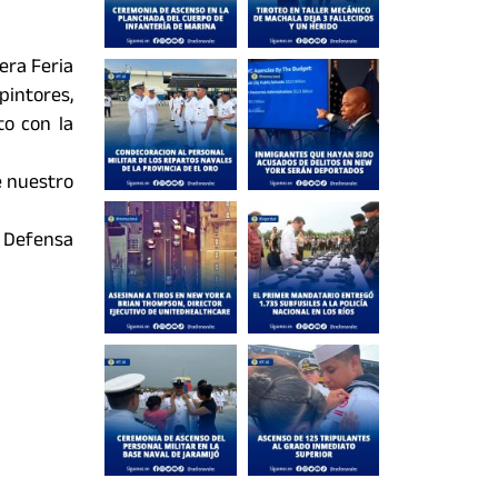
era Feria
pintores,
to con la
e nuestro
e Defensa