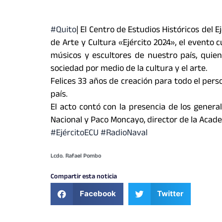
#Quito
| El Centro de Estudios Históricos del 
de Arte y Cultura «Ejército 2024», el evento c
músicos y escultores de nuestro país, quien
sociedad por medio de la cultura y el arte.
Felices 33 años de creación para todo el per
país.
El acto contó con la presencia de los gener
Nacional y Paco Moncayo, director de la Academ
#EjércitoECU
#RadioNaval
Lcdo. Rafael Pombo
Compartir esta noticia
Facebook
Twitter