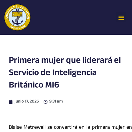
Ir
al
Me
contenido
Primera mujer que liderará el
Servicio de Inteligencia
Británico MI6
junio 17, 2025
9:31 am
Blaise Metreweli se convertirá en la primera mujer en