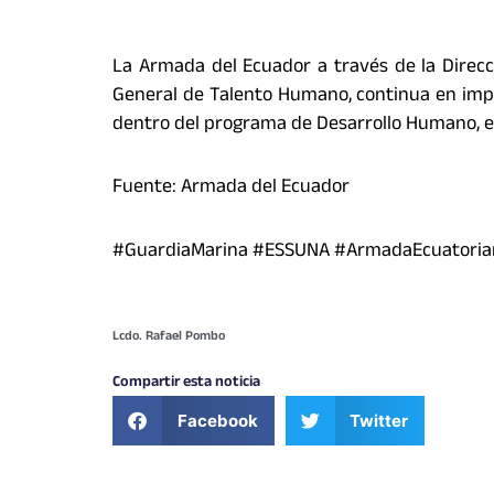
La Armada del Ecuador a través de la Direcc
General de Talento Humano, continua en impa
dentro del programa de Desarrollo Humano, e
Fuente: Armada del Ecuador
#GuardiaMarina #ESSUNA #ArmadaEcuatoria
Lcdo. Rafael Pombo
Compartir esta noticia
Facebook
Twitter