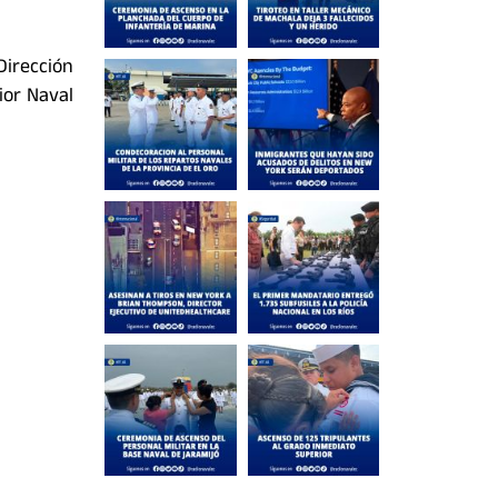
Dirección
ior Naval