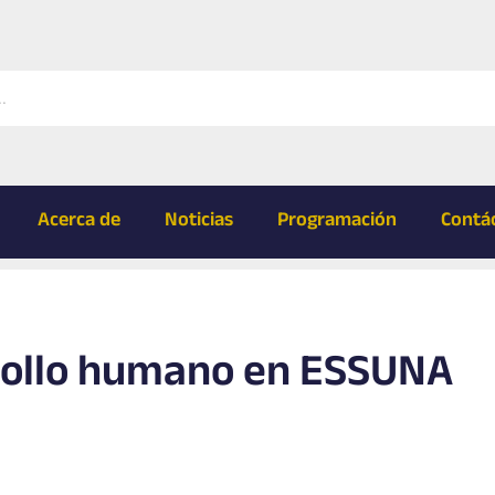
Acerca de
Noticias
Programación
Contá
rollo humano en ESSUNA