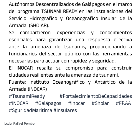
Autónomos Descentralizados de Galápagos en el marco
del programa TSUNAMI READY en las instalaciones del
Servicio Hidrográfico y Oceanográfico Insular de la
Armada (SHOIAR).
Se compartieron experiencias y conocimientos
esenciales para garantizar una respuesta efectiva
ante la amenaza de tsunamis, proporcionando a
funcionarios del sector público con las herramientas
necesarias para actuar con rapidez y seguridad.
El INOCAR resalta su compromiso para construir
ciudades resilientes ante la amenaza de tsunami.
Fuente: Instituto Oceanográfico y Antártico de la
Armada (INOCAR)
#TsunamiReady
#FortalecimientoDeCapacidades
#INOCAR
#Galápagos #Inocar #Shoiar #FF.AA
#SguridadMaritima #Insulares
Lcdo. Rafael Pombo