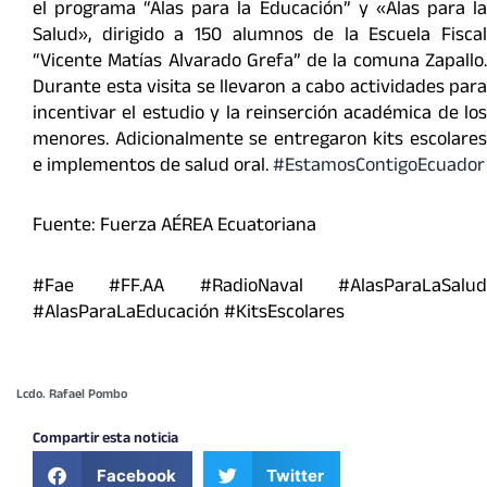
el programa “Alas para la Educación” y «Alas para la
Salud», dirigido a 150 alumnos de la Escuela Fiscal
“Vicente Matías Alvarado Grefa” de la comuna Zapallo.
Durante esta visita se llevaron a cabo actividades para
incentivar el estudio y la reinserción académica de los
menores. Adicionalmente se entregaron kits escolares
e implementos de salud oral.
#EstamosContigoEcuador
Fuente: Fuerza AÉREA Ecuatoriana
#Fae #FF.AA #RadioNaval #AlasParaLaSalud
#AlasParaLaEducación #KitsEscolares
Lcdo. Rafael Pombo
Compartir esta noticia
Facebook
Twitter