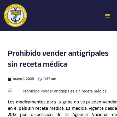
Ir
al
Me
contenido
Prohibido vender antigripales
sin receta médica
mayo 1, 2025
11:37 am
Los medicamentos para la gripe no se pueden vender
en el país sin receta médica. La medida, vigente desde
2013 por disposición de la Agencia Nacional de