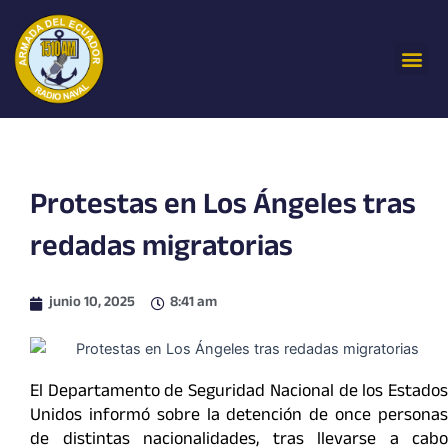
Ir
al
Me
contenido
Protestas en Los Ángeles tras
redadas migratorias
junio 10, 2025
8:41 am
El Departamento de Seguridad Nacional de los Estados
Unidos informó sobre la detención de once personas
de distintas nacionalidades, tras llevarse a cabo