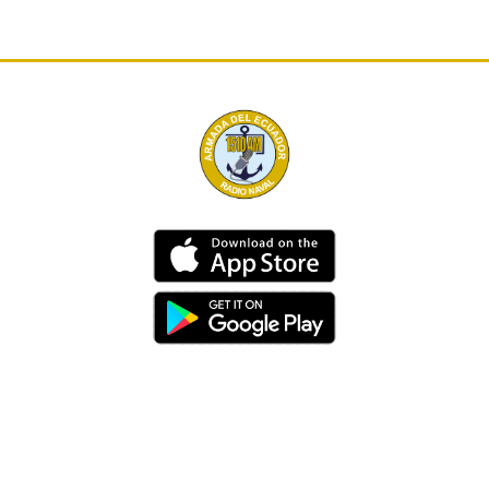
Dirección
Av. 25 de Julio – Base Naval Sur
Teléfonos