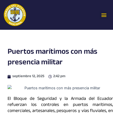
Ir
al
Me
contenido
Puertos marítimos con más
presencia militar
septiembre 12, 2025
2:42 pm
El Bloque de Seguridad y la Armada del Ecuador
refuerzan los controles en puertos marítimos,
comerciales, artesanales, pesqueros y vías fluviales, en