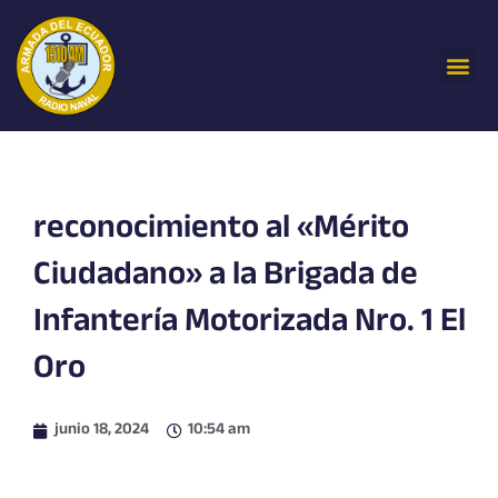
Ir
al
Me
contenido
reconocimiento al «Mérito
Ciudadano» a la Brigada de
Infantería Motorizada Nro. 1 El
Oro
junio 18, 2024
10:54 am