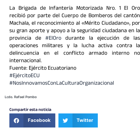
La Brigada de Infantería Motorizada Nro. 1 El Oro
recibió por parte del Cuerpo de Bomberos del cantón
Machala, el reconocimiento al «Mérito Ciudadano», por
su gran aporte y apoyo a la seguridad ciudadana en la
provincia de
#ElOro
durante la ejecución de la
operaciones militares y la lucha activa contra la
delincuencia en el conflicto armado interno no
internacional.
Fuente: Ejército Ecuatoriano
#EjércitoECU
#NosInnovamosConLaCulturaOrganizacional
Lcdo. Rafael Pombo
Compartir esta noticia
Facebook
Twitter