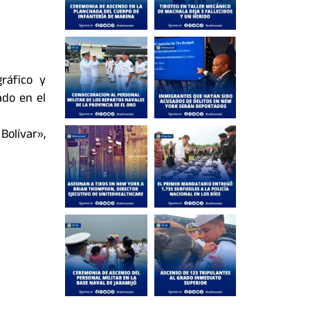
ráfico y
ado en el
Bolívar»,