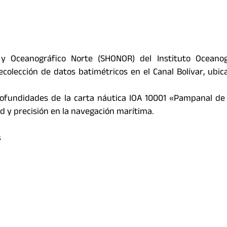
o y Oceanográfico Norte (SHONOR) del Instituto Oceanog
ecolección de datos batimétricos en el Canal Bolívar, ubic
profundidades de la carta náutica IOA 10001 «Pampanal de 
 y precisión en la navegación marítima.
s