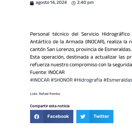
agosto 14, 2024
2:40 pm
Personal técnico del Servicio Hidrográfic
Antártico de la Armada (INOCAR), realiza la r
cantón San Lorenzo, provincia de Esmeraldas.
Esta operación, destinada a actualizar las 
refuerza nuestro compromiso con la seguridad
Fuente: INOCAR
#INOCAR
#SHONOR
#Hidrografía
#Esmeralda
Lcdo. Rafael Pombo
Compartir esta noticia
Facebook
Twitter