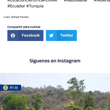
#EstacionCientificaPEVIMA #RadioNaval #Midena
#Ecuador #Turquia
Lcdo. Rafael Pombo
Compartir esta noticia
Facebook
Twitter
Síguenos en Instagram