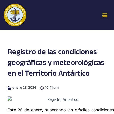
Ir
al
Me
contenido
Registro de las condiciones
geográficas y meteorológicas
en el Territorio Antártico
enero 28, 2024
10:41 pm
Este 26 de enero, superando las difíciles condiciones