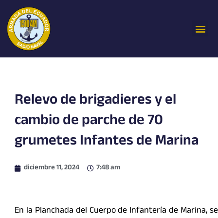
Ir
al
Me
contenido
Relevo de brigadieres y el
cambio de parche de 70
grumetes Infantes de Marina
diciembre 11, 2024
7:48 am
En la Planchada del Cuerpo de Infantería de Marina, se