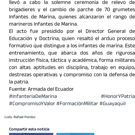
llevó a cabo la solemne ceremonia de relevo de
brigadieres y el cambio de parche de 70 grumetes
Infantes de Marina, quienes alcanzaron el rango de
marineros Infantes de Marina.
El acto fue presidido por el Director General de
Educación y Doctrina, quien resaltó el arduo proceso
formativo que distingue a los infantes de marina. Este
entrenamiento, que abarca dos años de rigurosa
instrucción física, táctica y académica, forma militares
con altas aptitudes en disciplina, trabajo en equipo,
destrezas operativas y compromiso con la defensa de
la patria.
Fuente: Armada del Ecuador
#InfanteríaDeMarina
#HonorYPatria
#CompromisoYValor
#FormaciónMilitar
#Guayaquil
Lcdo. Rafael Pombo
Compartir esta noticia