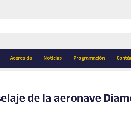
Acerca de
Noticias
Programación
Contá
selaje de la aeronave Dia