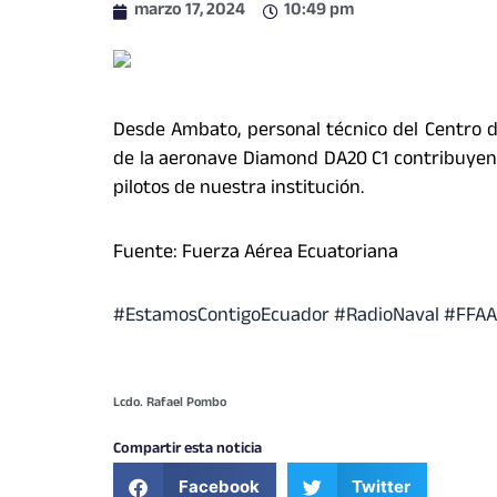
marzo 17, 2024
10:49 pm
Desde Ambato, personal técnico del Centro de 
de la aeronave Diamond DA20 C1 contribuyen
pilotos de nuestra institución.
Fuente: Fuerza Aérea Ecuatoriana
#EstamosContigoEcuador #RadioNaval #FFA
Lcdo. Rafael Pombo
Compartir esta noticia
Facebook
Twitter