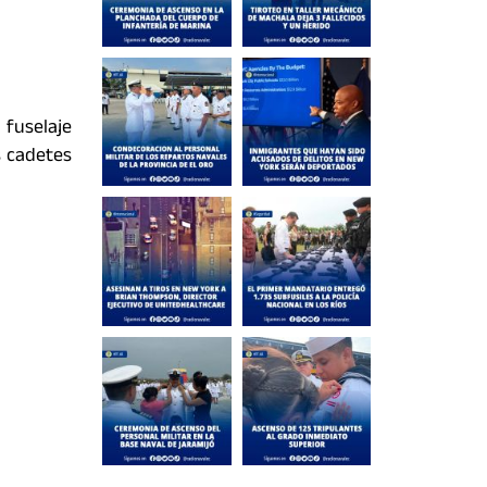
 fuselaje
s cadetes