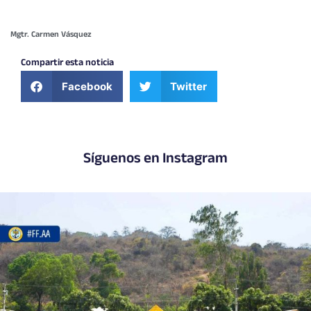
Mgtr. Carmen Vásquez
Compartir esta noticia
Facebook
Twitter
Síguenos en Instagram