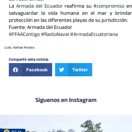
La
Armada del Ecuador
reafirma su
#compromiso
e
salvaguardar la vida humana en el mar y brindar
protección en las diferentes playas de su jurisdicción.
Fuente: Armada del Ecuador
#FFAAContigo #RadioNaval #ArmadaEcuatoriana
Lcdo. Rafael Pombo
Compartir esta noticia
Facebook
Twitter
Síguenos en Instagram