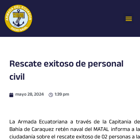
Ir
al
Me
contenido
Rescate exitoso de personal
civil
mayo 28, 2024
1:39 pm
La Armada Ecuatoriana a través de la Capitania de
Bahía de Caraquez retén naval del MATAL informa a la
ciudadanía sobre el rescate exitoso de 02 personas a la