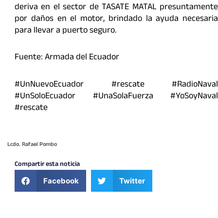
deriva en el sector de TASATE MATAL presuntamente
por daños en el motor, brindado la ayuda necesaria
para llevar a puerto seguro.
Fuente: Armada del Ecuador
#UnNuevoEcuador #rescate #RadioNaval
#UnSoloEcuador #UnaSolaFuerza #YoSoyNaval
#rescate
Lcdo. Rafael Pombo
Compartir esta noticia
Facebook
Twitter