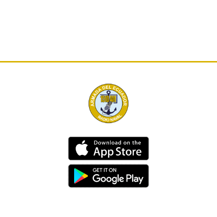
Dirección
Av. 25 de Julio – Base Naval Sur