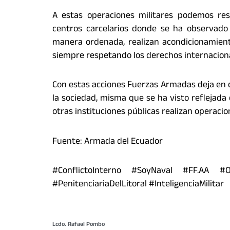
A estas operaciones militares podemos res
centros carcelarios donde se ha observado
manera ordenada, realizan acondicionamiento
siempre respetando los derechos internacion
Con estas acciones Fuerzas Armadas deja en c
la sociedad, misma que se ha visto reflejada
otras instituciones públicas realizan operaci
Fuente: Armada del Ecuador
#ConflictoInterno #SoyNaval #FF.AA #Op
#PenitenciariaDelLitoral #InteligenciaMilitar
Lcdo. Rafael Pombo