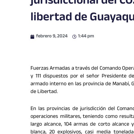
jurisdiccional del C
libertad de Guayaqu
febrero 9, 2024
1:44 pm
Fuerzas Armadas a través del Comando Operac
y 111 dispuestos por el señor Presidente de 
armado interno en las provincia de Manabí, 
de Libertad.
En las provincias de jurisdicción del Coman
operaciones militares, teniendo como resul
largo alcance, 104 armas de corto alcance 
blanca, 20 explosivos, casi media tonelad