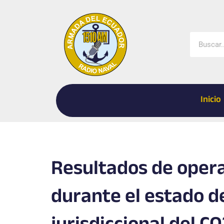
Ir
al
contenido
Buscar
Inicio
Resultados de oper
durante el estado de