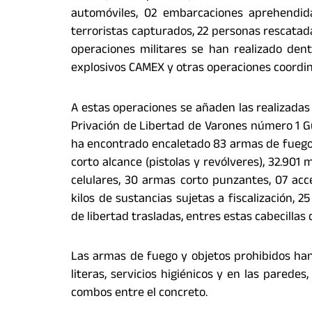
automóviles, 02 embarcaciones aprehendidas
terroristas capturados, 22 personas rescatad
operaciones militares se han realizado den
explosivos CAMEX y otras operaciones coordinad
A estas operaciones se añaden las realizadas 
Privación de Libertad de Varones número 1 Gu
ha encontrado encaletado 83 armas de fuego, 
corto alcance (pistolas y revólveres), 32.901 
celulares, 30 armas corto punzantes, 07 acce
kilos de sustancias sujetas a fiscalización, 
de libertad trasladas, entres estas cabecillas 
Las armas de fuego y objetos prohibidos han
literas, servicios higiénicos y en las pared
combos entre el concreto.