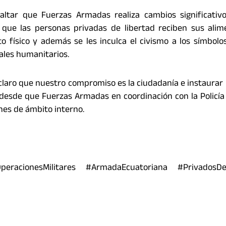
altar que Fuerzas Armadas realiza cambios significativo
 que las personas privadas de libertad reciben sus alim
 físico y además se les inculca el civismo a los símbolos
ales humanitarios.
laro que nuestro compromiso es la ciudadanía e instaurar 
 desde que Fuerzas Armadas en coordinación con la Policía
ones de ámbito interno.
eracionesMilitares #ArmadaEcuatoriana #PrivadosDe