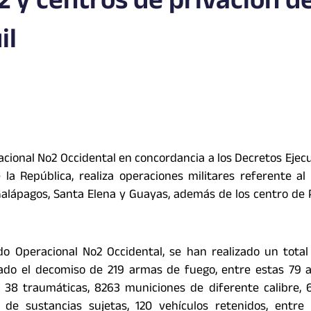
O2 y centros de privación d
il
ional No2 Occidental en concordancia a los Decretos Ejecu
la República, realiza operaciones militares referente al 
Galápagos, Santa Elena y Guayas, además de los centro de 
do Operacional No2 Occidental, se han realizado un tota
tado el decomiso de 219 armas de fuego, entre estas 79
y 38 traumáticas, 8263 municiones de diferente calibre,
a de sustancias sujetas, 120 vehículos retenidos, entre