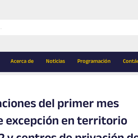
Acerca de
Noticias
Programación
Contá
aciones del primer mes
 excepción en territorio