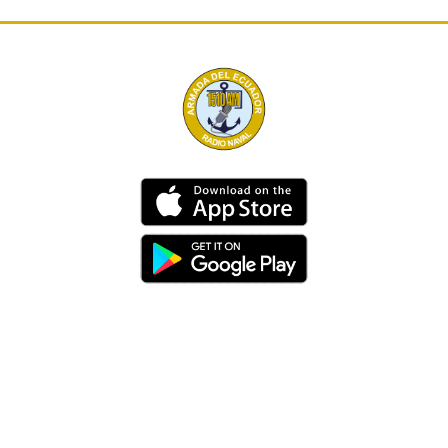
Dirección
Av. 25 de Julio – Base Naval Sur
Teléfonos
0994209939