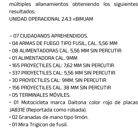
múltiples allanamientos obteniendo los siguientes
resultados:
UNIDAD OPERACIONAL 2.4.3 «BIMJAM
– 07 CIUDADANOS APREHENDIDOS.
• 04 ARMAS DE FUEGO TIPO FUSIL, CAL. 5,56 MM
• 08 ALIMENTADORAS CAL. 5,56 MM SIN PERCUTIR
• 01 ALIMENTADORA CAL. 9MM
• 165 PROYECTILES CAL: 7,62 MM SIN PERCUTIR
• 337 PROYECTILES CAL: 5,56 MM SIN PERCUTIR
• 30 PROYECTILES CAL: 9MM. SIN PERCUTIR
• 156 PROYECTILES CAL. 38 MM SIN PERCUTIR
• 05 TERMINALES MÓVILES.
• 01 Motocicleta marca Daitona color rojo de placas
JA831E (Reportada como robada).
• 02 Granadas de mano tipo limón.
• 01 Mira Trigicon de fusil.