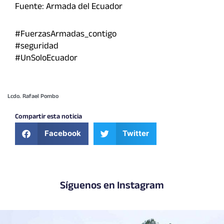
Fuente: Armada del Ecuador
#FuerzasArmadas_contigo
#seguridad
#UnSoloEcuador
Lcdo. Rafael Pombo
Compartir esta noticia
Facebook
Twitter
Síguenos en Instagram